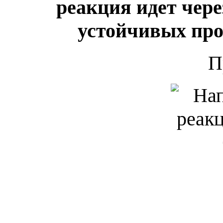
реакция идет чере
устойчивых пр
П