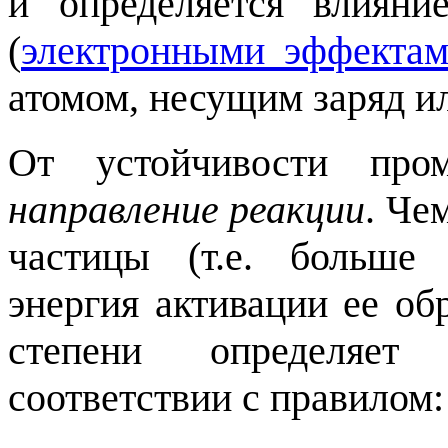
и определяется влиян
(
электронными эффекта
атомом, несущим заряд и
От устойчивости пром
направление реакции
. Че
частицы (т.е. больше
энергия активации ее об
степени определяет
соответствии с правилом: