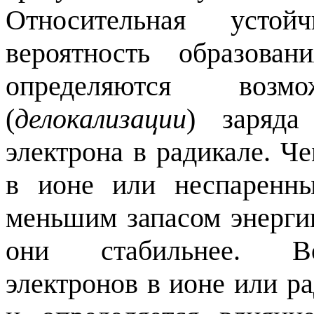
Относительная устойч
вероятность образова
определяются возмо
(
делокализации
) заряда
электрона в радикале. Ч
в ионе или неспаренны
меньшим запасом энерги
они стабильнее. Во
электронов в ионе или ра