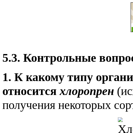
5.3. Контрольные вопр
1. К какому типу орган
относится
хлоропрен
(ис
получения некоторых сорт