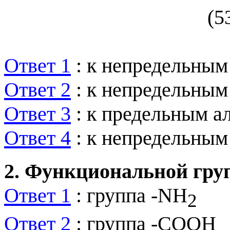
Ответ 1
: к непредельным
Ответ 2
: к непредельным
Ответ 3
: к предельным а
Ответ 4
: к непредельным
2. Функциональной групп
Ответ 1
: группа
-
NH
2
Ответ 2
: группа
-
COOH