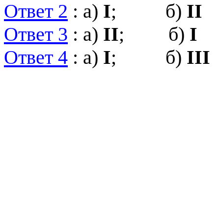
Ответ 2
: а)
I
; б)
II
Ответ 3
: а)
II
; б)
I
Ответ 4
: а)
I
; б)
III