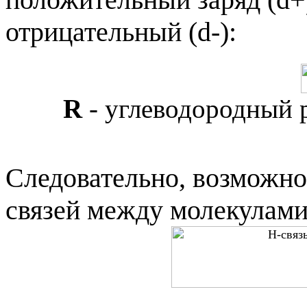
отрицательный (
d
-):
R
- углеводородный р
Следовательно, возможно
связей между молекулами