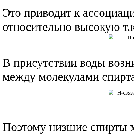
Это приводит к ассоциаци
относительно высокую т.к
В присутствии воды возн
между молекулами спирта
Поэтому низшие спирты х