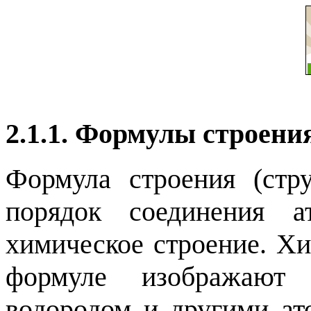
2.1.1. Формулы строени
Формула строения (стр
порядок соединения а
химическое строение. Хи
формуле изображают 
водородом и другими ат