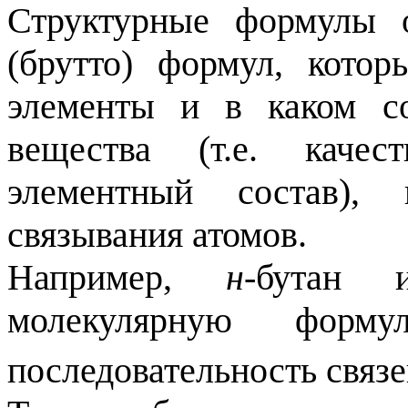
Структурные формулы 
(брутто) формул, котор
элементы и в каком с
вещества (т.е. качес
элементный состав),
связывания атомов.
Например,
н
-бутан 
молекулярную фор
последовательность связе